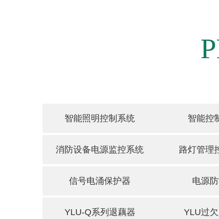
P
智能照明控制系统
智能控
消防设备电源监控系统
路灯管理
信号电涌保护器
电源防
YLU-Q系列退藕器
YLU过