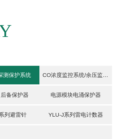
AY
探测保护系统
CO浓度监控系统/余压监控系统
用后备保护器
电源模块电涌保护器
30系列避雷针
YLU-J系列雷电计数器