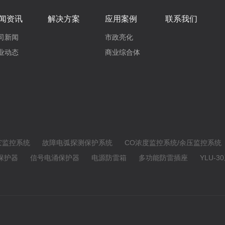
闻资讯
解决方案
应用案例
联系我们
司新闻
市政亮化
业动态
商业综合体
灾监控系统
故障电弧探测保护系统
CO浓度监控系统/余压监控系统
保护器
信号电涌保护器
电源防雷箱
多功能防雷插座
YLU-