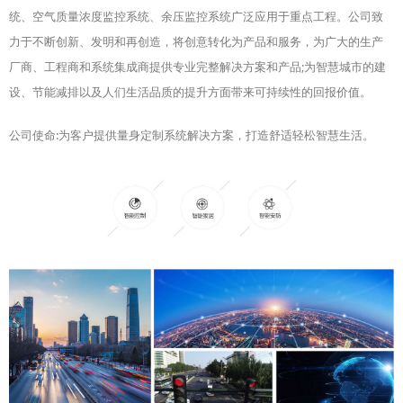
统、空气质量浓度监控系统、余压监控系统广泛应用于重点工程。公司致
请输入产品关键词
力于不断创新、发明和再创造，将创意转化为产品和服务，为广大的生产
厂商、工程商和系统集成商提供专业完整解决方案和产品;为智慧城市的建
设、节能减排以及人们生活品质的提升方面带来可持续性的回报价值。
公司使命:为客户提供量身定制系统解决方案，打造舒适轻松智慧生活。